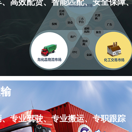
车、高效配货、智能匹配、安全保障
运输
辆、专业驾驶、专业搬运、专职跟踪