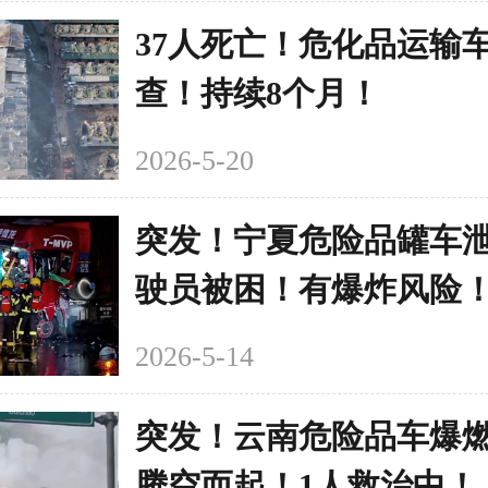
37人死亡！危化品运输
查！持续8个月！
2026-5-20
突发！宁夏危险品罐车
驶员被困！有爆炸风险
2026-5-14
突发！云南危险品车爆
腾空而起！1人救治中！