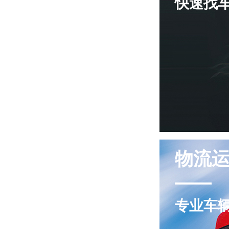
快速找
物流
专业车