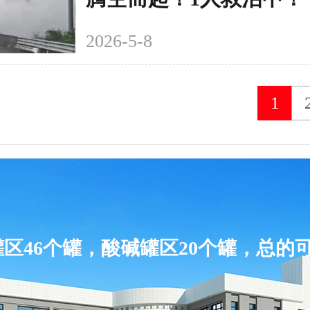
2026-5-8
1
展旺物流园
危化品仓储分拨中心
化存储、标准化库房、规范化设施、