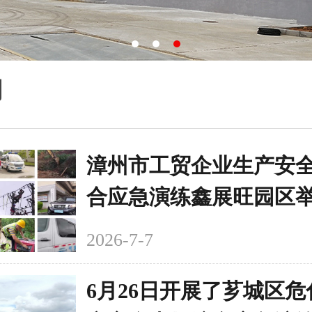
闻
漳州市工贸企业生产安
合应急演练鑫展旺园区
得圆满成功
2026-7-7
6月26日开展了芗城区