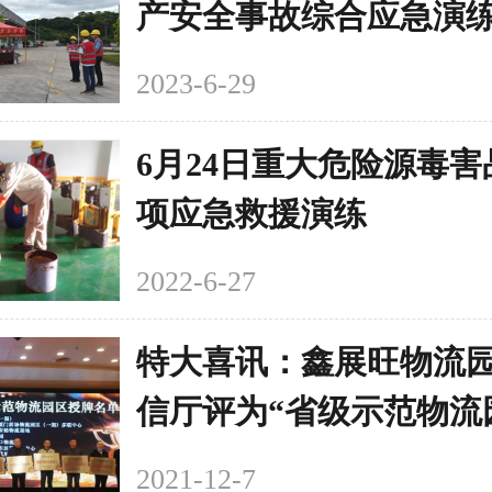
产安全事故综合应急演
2023-6-29
6月24日重大危险源毒
项应急救援演练
2022-6-27
特大喜讯：鑫展旺物流
信厅评为“省级示范物流
2021-12-7