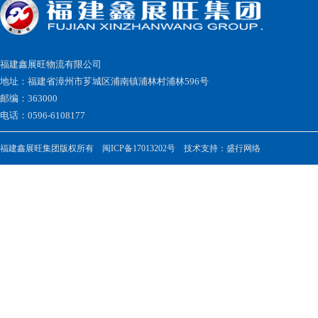
福建鑫展旺物流有限公司
地址：福建省漳州市芗城区浦南镇浦林村浦林596号
邮编：363000
电话：0596-6108177
福建鑫展旺集团版权所有
闽ICP备17013202号
技术支持：
盛行网络