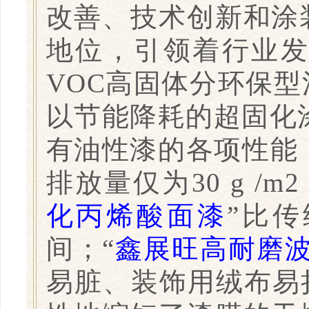
改善、技术创新和涂
地位，引领着行业
VOC高固体分环保
以节能降耗的超固化涂
有油性漆的各项性能
排放量仅为30 g /
化丙烯酸面漆
”比
间；“
鑫展旺高耐磨
易脏、装饰用绒布易