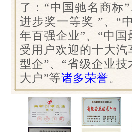
了：“中国驰名商标”
进步奖一等奖 ”、“
年百强企业”、“中国
受用户欢迎的十大汽
型企”、“省级企业技
大户”等
诸多荣誉
。