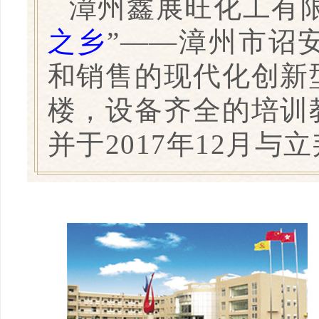
漳州鑫展旺化工有
之乡
”——漳州市诏
和销售的现代化创新
楼，设备齐全的培训
并于2017年12月与