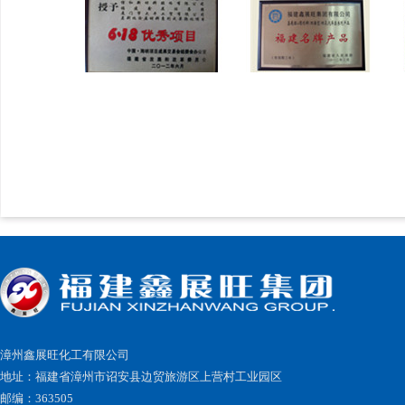
漳州鑫展旺化工有限公司
地址：福建省漳州市诏安县边贸旅游区上营村工业园区
邮编：363505