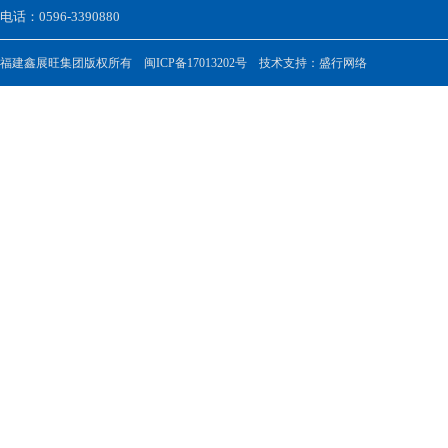
电话：0596-3390880
福建鑫展旺集团版权所有
闽ICP备17013202号
技术支持：
盛行网络