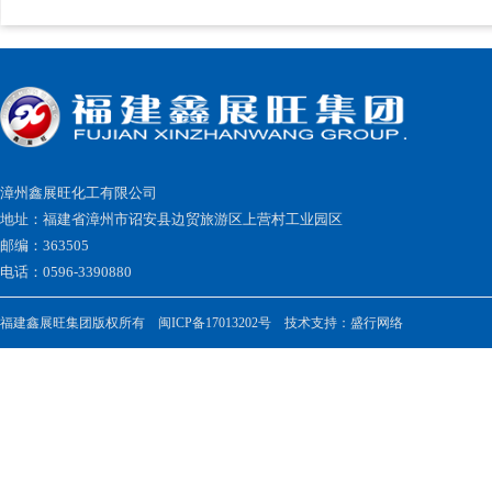
漳州鑫展旺化工有限公司
地址：福建省漳州市诏安县边贸旅游区上营村工业园区
邮编：363505
电话：0596-3390880
福建鑫展旺集团版权所有
闽ICP备17013202号
技术支持：
盛行网络