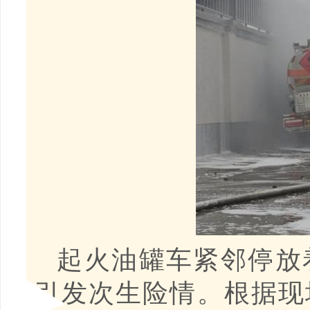
起火油罐车紧邻停放
引发次生险情。根据现