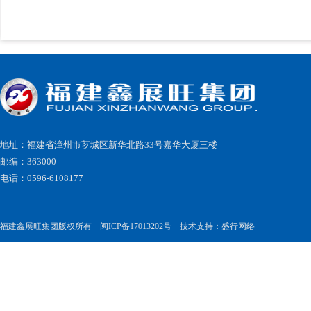
地址：福建省漳州市芗城区新华北路33号嘉华大厦三楼
邮编：363000
电话：0596-6108177
福建鑫展旺集团版权所有
闽ICP备17013202号
技术支持：
盛行网络